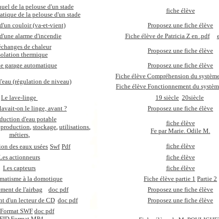
uel de la pelouse d'un stade
fiche élève
tique de la pelouse d'un stade
d'un couloir (va-et-vient)
Proposez une fiche élève
d'une alarme d'incendie
Fiche élève de Patricia Z en .pdf
échanges de chaleur
Proposez une fiche élève
solation thermique
de garage automatique
Proposez une fiche élève
Fiche élève Compréhension du système 
'eau (régulation de niveau)
Fiche élève Fonctionnement du système
Le lave-linge
19 siècle
20siècle
vait-on le linge, avant ?
Proposez une fiche élève
duction d'eau potable
fiche élève
production
,
stockage
,
utilisations
,
Fe par Marie. Odile M.
métiers
,
fiche élève
ion des eaux usées
Swf
Pdf
Les actionneurs
fiche élève
Les capteurs
fiche élève
omatisme à la domotique
Fiche élève partie 1
Partie 2
ment de l'airbag
doc pdf
Proposez une fiche élève
t d'un lecteur de CD
doc pdf
Proposez une fiche élève
 Format SWF
doc pdf
FID Format MP4