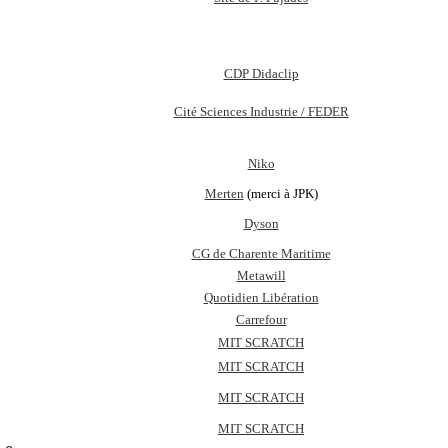
CDP Didaclip
Cité Sciences Industrie / FEDER
Niko
Merten
(merci à JPK)
Dyson
CG de Charente Maritime
Metawill
Quotidien Libération
Carrefour
MIT SCRATCH
MIT SCRATCH
MIT SCRATCH
MIT SCRATCH