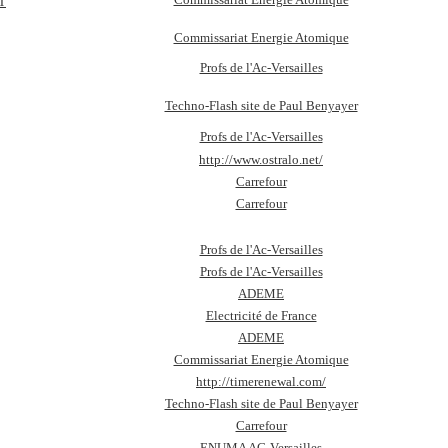
T
Commissariat Energie Atomique
Profs de l'Ac-Versailles
Techno-Flash site de Paul Benyayer
Profs de l'Ac-Versailles
http://www.ostralo.net/
Carrefour
Carrefour
Profs de l'Ac-Versailles
Profs de l'Ac-Versailles
ADEME
Electricité de France
ADEME
Commissariat Energie Atomique
http://timerenewal.com/
Techno-Flash site de Paul Benyayer
Carrefour
ENUMA AC-Versailles