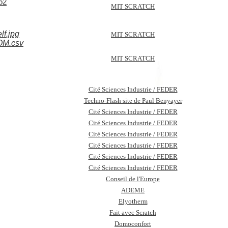
b2
MIT SCRATCH
lf.jpg
MIT SCRATCH
OM.csv
MIT SCRATCH
Cité Sciences Industrie / FEDER
Techno-Flash site de Paul Benyayer
Cité Sciences Industrie / FEDER
Cité Sciences Industrie / FEDER
Cité Sciences Industrie / FEDER
Cité Sciences Industrie / FEDER
Cité Sciences Industrie / FEDER
Cité Sciences Industrie / FEDER
Conseil de l'Europe
ADEME
Elyotherm
Fait avec Scratch
Domoconfort