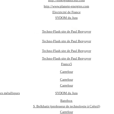
http://enseignants.edf.com
http://www.planete-energies.com
Electricité de France
SYDOM du Jura
Techno-Flash site de Paul Benyayer
Techno-Flash site de Paul Benyayer
Techno-Flash site de Paul Benyayer
Techno-Flash site de Paul Benyayer
France5
Carrefour
Carrefour
Carrefour
tes métalliques
SYDOM du Jura
Batribox
S. Belkhatir (professeur de technologie à Créteil)
Carrefour