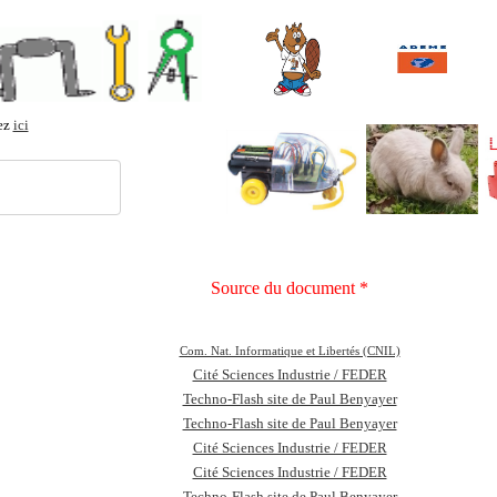
vez
ici
Source du document *
Com. Nat. Informatique et Libertés (CNIL)
Cité Sciences Industrie / FEDER
Techno-Flash site de Paul Benyayer
Techno-Flash site de Paul Benyayer
Cité Sciences Industrie / FEDER
Cité Sciences Industrie / FEDER
Techno-Flash site de Paul Benyayer